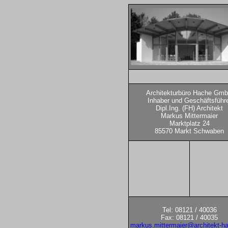
Architekturbüro Hache Gm
Inhaber und Geschäftsführ
Dipl.Ing. (FH) Architekt
Markus Mittermaier
Marktplatz 24
85570 Markt Schwaben
Tel: 08121 / 40036
Fax: 08121 / 40035
markus.mittermaier@architekt-h